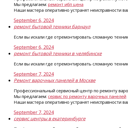
Мы предлагаем:
ремонт ибп цена
Наши мастера оперативно устранят неисправности ваш
September 6, 2024
ремонт бытовой техники барнаул
Если вы искали где отремонтировать сломаную техни
September 6, 2024
ремонт бытовой техники в челябинске
Если вы искали где отремонтировать сломаную техни
September 7, 2024
Ремонт варочных панелей в Москве
Профессиональный сервисный центр по ремонту варо
Мы предлагаем:
сервис по ремонту варочных панелей
Наши мастера оперативно устранят неисправности ваш
September 7, 2024
сервис центры в екатеринбурге