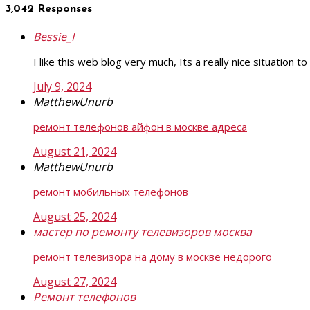
3,042 Responses
Bessie_I
I like this web blog very much, Its a really nice situation t
July 9, 2024
MatthewUnurb
ремонт телефонов айфон в москве адреса
August 21, 2024
MatthewUnurb
ремонт мобильных телефонов
August 25, 2024
мастер по ремонту телевизоров москва
ремонт телевизора на дому в москве недорого
August 27, 2024
Ремонт телефонов