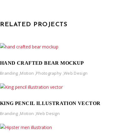
RELATED PROJECTS
HAND CRAFTED BEAR MOCKUP
Branding
,
Motion
,
Photography
,
Web Design
KING PENCIL ILLUSTRATION VECTOR
Branding
,
Motion
,
Web Design