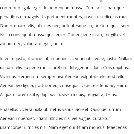
commodo ligula eget dolor. Aenean massa. Cum sociis natoque
penatibus et magnis dis parturient montes, nascetur ridiculus mus.
Donec quam felis, ultricies nec, pellentesque eu, pretium quis, sem.
Nulla consequat massa quis enim. Donec pede justo, fringilla vel,
aliquet nec, vulputate eget, arcu.
In enim justo, rhoncus ut, imperdiet a, venenatis vitae, justo. Nullam
dictum felis eu pede mollis pretium. Integer tincidunt. Cras dapibus.
Vivamus elementum semper nisi. Aenean vulputate eleifend tellus.
Aenean leo ligula, porttitor eu, consequat vitae, eleifend ac, enim.
Aliquam lorem ante, dapibus in, viverra quis, feugiat a, tellus.
Phasellus viverra nulla ut metus varius laoreet. Quisque rutrum.
Aenean imperdiet. Etiam ultricies nisi vel augue. Curabitur
ullamcorper ultricies nisi. Nam eget dui. Etiam rhoncus. Maecenas