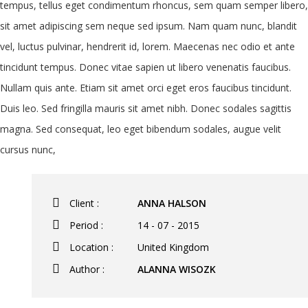
tempus, tellus eget condimentum rhoncus, sem quam semper libero,
sit amet adipiscing sem neque sed ipsum. Nam quam nunc, blandit
vel, luctus pulvinar, hendrerit id, lorem. Maecenas nec odio et ante
tincidunt tempus. Donec vitae sapien ut libero venenatis faucibus.
Nullam quis ante. Etiam sit amet orci eget eros faucibus tincidunt.
Duis leo. Sed fringilla mauris sit amet nibh. Donec sodales sagittis
magna. Sed consequat, leo eget bibendum sodales, augue velit
cursus nunc,
Client :
ANNA HALSON
Period :
14 - 07 - 2015
Location :
United Kingdom
Author :
ALANNA WISOZK